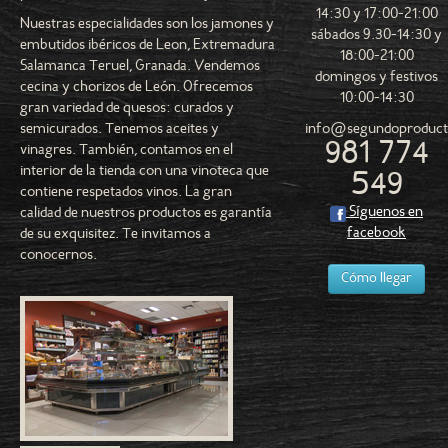
14:30 y 17:00-21:00
Nuestras especialidades son los jamones y
sábados 9.30-14:30 y
embutidos ibéricos de Leon, Extremadura
18:00-21:00
Salamanca Teruel, Granada. Vendemos
domingos y festivos
cecina y chorizos de León. Ofrecemos
10:00-14:30
gran variedad de quesos: curados y
info@segundoproducto
semicurados. Tenemos aceites y
981 774
vinagres. También, contamos en el
interior de la tienda con una vinoteca que
549
contiene respetados vinos. La gran
Síguenos en
calidad de nuestros productos es garantía
facebook
de su exquisitez. Te invitamos a
conocernos.
Cómo llegar