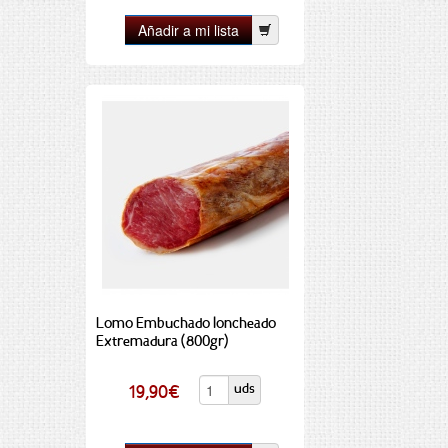
Lomo Embuchado loncheado
Extremadura (800gr)
uds
19,90
€