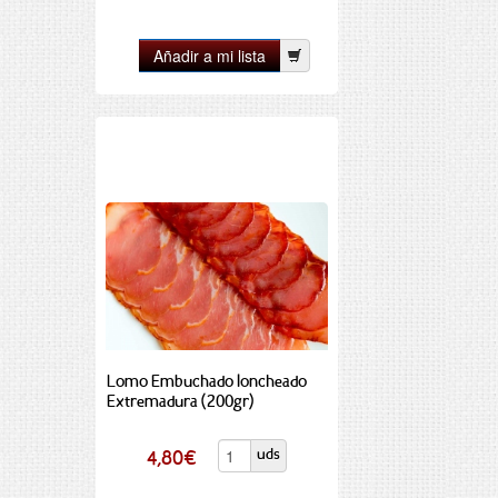
Lomo Embuchado loncheado
Extremadura (200gr)
uds
4,80
€