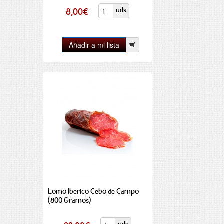
uds
8,00
€
Lomo Iberico Cebo de Campo
(800 Gramos)