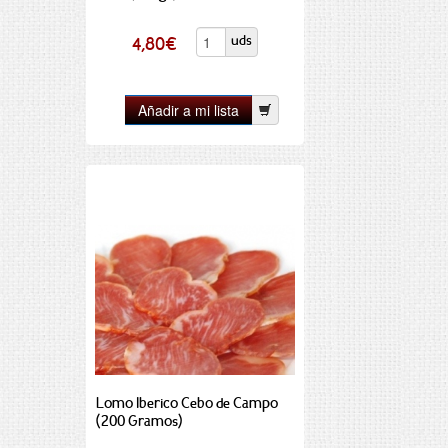
uds
4,80
€
Lomo Iberico Cebo de Campo
(200 Gramos)