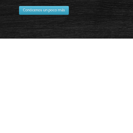
Conócenos un poco más