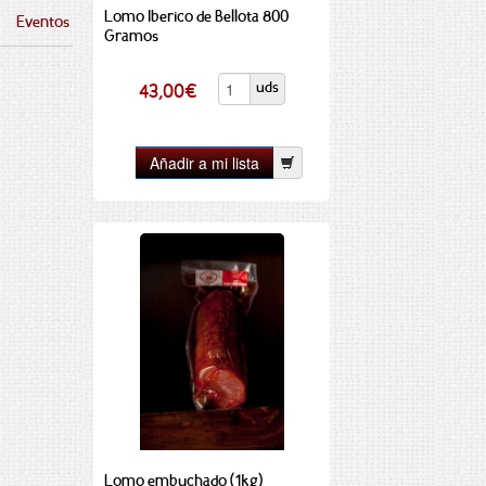
Lomo Iberico de Bellota 800
Eventos
Gramos
uds
43,00
€
Lomo embuchado (1kg)