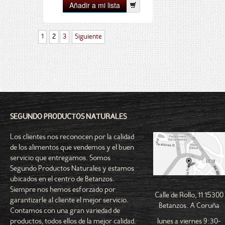
1
2
3
Siguiente
SEGUNDO PRODUCTOS NATURALES
Los clientes nos reconocen por la calidad
de los alimentos que vendemos y el buen
servicio que entregamos. Somos
Segundo Productos Naturales y estamos
ubicados en el centro de Betanzos.
Siempre nos hemos esforzado por
Calle de Rollo, 11 15300
garantizarle al cliente el mejor servicio.
Betanzos. A Coruña
Contamos con una gran variedad de
lunes a viernes 9:30-
productos, todos ellos de la mejor calidad.